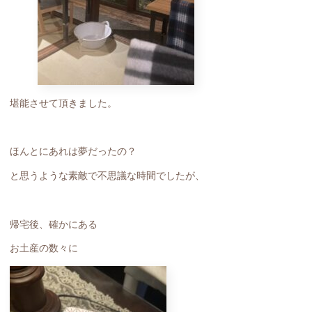
堪能させて頂きました。
ほんとにあれは夢だったの？
と思うような素敵で不思議な時間でしたが、
帰宅後、確かにある
お土産の数々に