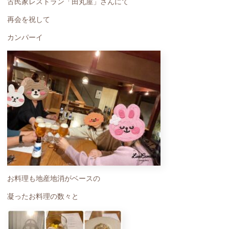
古民家レストラン「田丸屋」さんにて
再会を祝して
カンパーイ
お料理も地産地消がベースの
凝ったお料理の数々と