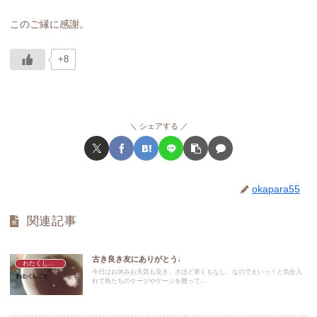
このご縁に感謝。
+8
シェアする
okapara55
関連記事
古き良き友にありがとう♩
わたくしごと
今日はお休みお天気も良き。さほど寒くもなし。なのでえいっ！と気合入
れて鳥たちのケージやケージを囲って...