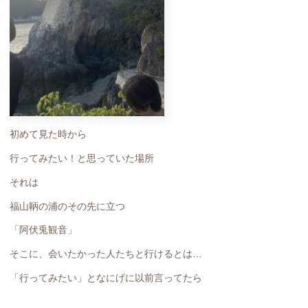
初めて見た時から
行ってみたい！と思っていた場所
それは
福山鞆の浦のその先に立つ
「阿伏兎観音」
そこに、会いたかった人たちと行けるとは…
「行ってみたい」となにげに以前言ってたら