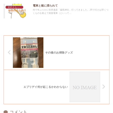
電車と船に揺られて
わたくしごと
何十年ぶりかに世界遺産「厳島神社」行ってきました。JRで行けば早くつ
くものを敢えて路面電車（といって...
その後のお掃除グッズ
エブリデイ何が起こるかわからない
コメント