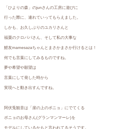
「ひよりの森」のjunさんの工房に遊びに
行った際に、連れていってもらえました。
しかも、お久しぶりのユカリさんと
福粟のクロパパさん、そして私の大事な
鯉友mamesazaちゃんとまさかまさか行けるとは！
何でも言葉にしてみるものですね。
夢や希望や願望は
言葉にして発した時から
実現へと動き出すんですね。
阿伏兎観音は「崖の上のポニョ」にでてくる
ポニョのお母さん(グランマンマーレ)を
モデルにしているかもと言われてるそうです。