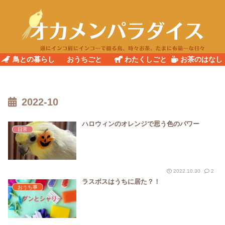
鳥との暮らし
おうちごと
わたくしごと
お茶のはなし
2022-10
ハロウィンのオレンジで思う色のパワー
日常
2022.10.30
2
ラスボスはうちに居た？！
おうち事