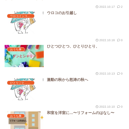
2022.10.17
2
ウロコのお引越し
ウロコインコのなはし
2022.10.16
0
ひとつひとつ、ひとりひとり、
おうち事
2022.10.13
0
激動の秋から怒涛の秋へ
ひとりごと…みたいな
2022.10.10
0
和室を洋室に…〜リフォームのはなし〜
おうち事