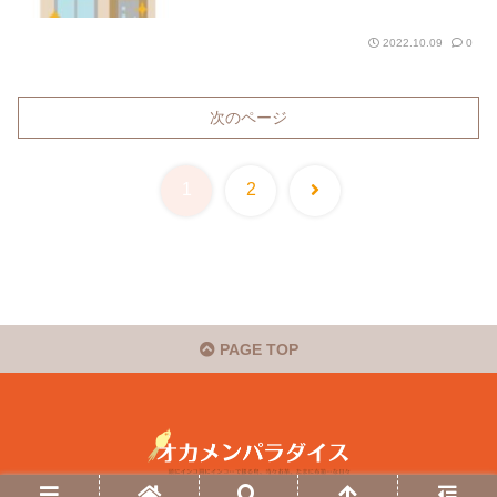
2022.10.09
0
次のページ
次
1
2
へ
PAGE TOP