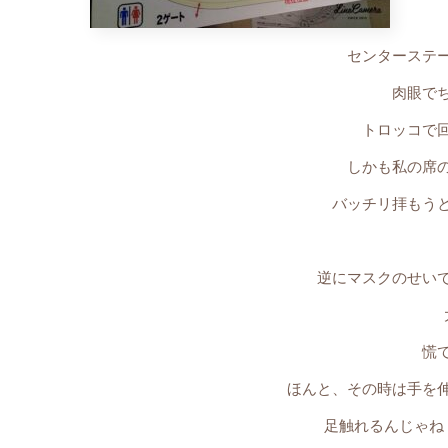
センターステ
肉眼で
トロッコで
しかも私の席
バッチリ拝もう
逆にマスクのせい
慌て
ほんと、その時は手を
足触れるんじゃね