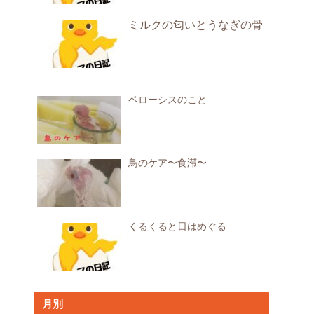
ミルクの匂いとうなぎの骨
ペローシスのこと
鳥のケア〜食滞〜
くるくると日はめぐる
月別