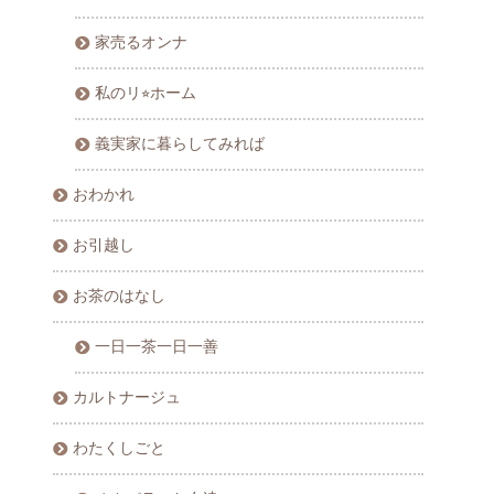
家売るオンナ
私のリ⭐︎ホーム
義実家に暮らしてみれば
おわかれ
お引越し
お茶のはなし
一日一茶一日一善
カルトナージュ
わたくしごと