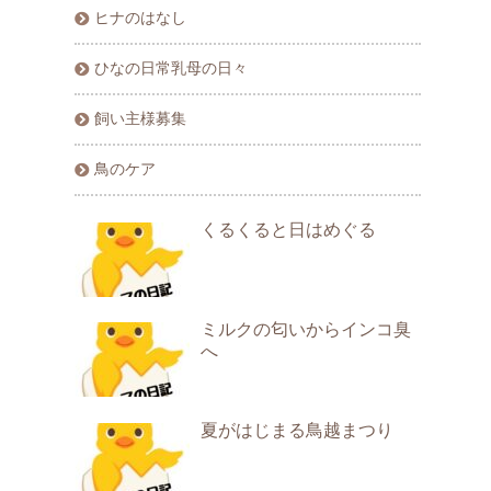
ヒナのはなし
ひなの日常乳母の日々
飼い主様募集
鳥のケア
くるくると日はめぐる
ミルクの匂いからインコ臭
へ
夏がはじまる鳥越まつり