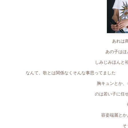
あれは
あの子はほ
しみじみほんと
なんて、歌とは関係なくそんな事思ってました
胸キュンとか、
のは若い子に任
容姿端麗とか
そ