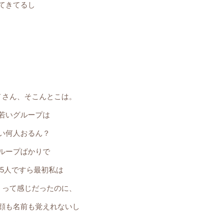
てきてるし
ノさん、そこんとこは。
若いグループは
い何人おるん？
ループばかりで
5人ですら最初私は
」って感じだったのに、
顔も名前も覚えれないし