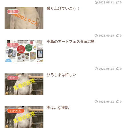
2023.06.21
0
盛り上げていこう！
日常
2023.06.18
0
小鳥のアートフェスタin広島
日常
2023.06.14
0
ひろしまは忙しい
日常
2023.06.12
0
実は…な実話
おわかれ