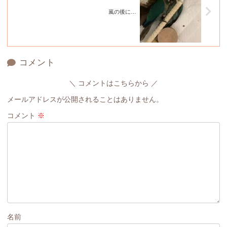
嵐の後に…
コメント
コメントはこちらから
メールアドレスが公開されることはありません。
コメント
※
名前