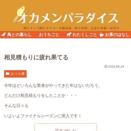
鳥との暮らし
おうちごと
わたくしごと
お茶のはなし
相見積もりに疲れ果てる
2022.09.19
おうち事
今年ほどいろんな業者がやってきた年はないだろう。
どんだけ相見積もりをしたことか・・・
そんな日々も
いよいよファイナルシーズンに突入です！
目次