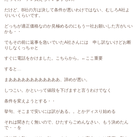
だけど、B社の方は決して条件が悪いわけではない、むしろA社よ
りいいくらいです。
どっちが適正価格なのか見極めるのにもう一社お願いした方がいい
かも・・
でもその前に返事を急いでいたA社さんには 申し訳ないけどお断
りしなくっちゃと
すぐに電話をかけました。こちらから。←ここ重要
すると…
まああああああああああああ、諦めが悪い。
しつこい。かといって値段を下げますと言うわけでなく
条件を変えようとする・・
挙句、そこまで安いには訳がある。。とかディスり始める
それは聞きたく無いので、ひたすらごめんなさい、もう決めたん
で・・を