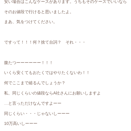
安い場合はこんなケースがあります。うちもそのケースでいいなら
そのお値段で行けると思いましたよ。
まあ、気をつけてください。
ですって！！！何？捨て台詞？ それ・・・
腹たつーーーーーー！！！
いくら安くてもおたくではやりたくないわ！！
何でここまで縋るんでしょうか？
私、同じくらいの値段ならA社さんにお願いしますよ
…と言っただけなんですよーー
同じくらい・・・じゃないしーーー
10万高いしーーー