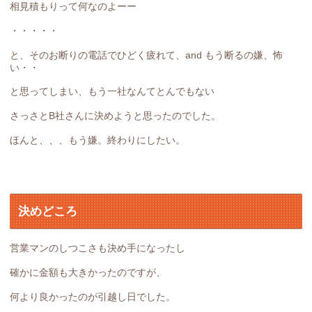
相見積もりって何なのよーー
・・・・・
と、そのお断りの電話でひどく疲れて、and もう断るの嫌、怖
い・・
と思ってしまい、もう一社なんてとんでもない
さっさとB社さんに決めようと思ったのでした。
ほんと、、、もう嫌。終わりにしたい。
決めどころ
営業マンのしつこさも決め手になったし
確かに金額も大きかったのですが、
何より良かったのが引越し日でした。