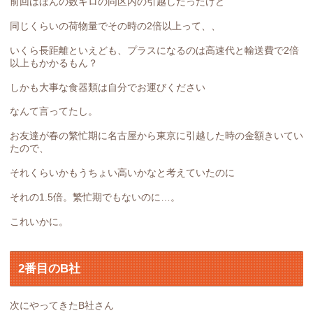
前回はほんの数キロの同区内の引越しだったけど
同じくらいの荷物量でその時の2倍以上って、、
いくら長距離といえども、プラスになるのは高速代と輸送費で2倍
以上もかかるもん？
しかも大事な食器類は自分でお運びください
なんて言ってたし。
お友達が春の繁忙期に名古屋から東京に引越した時の金額きいてい
たので、
それくらいかもうちょい高いかなと考えていたのに
それの1.5倍。繁忙期でもないのに…。
これいかに。
2番目のB社
次にやってきたB社さん