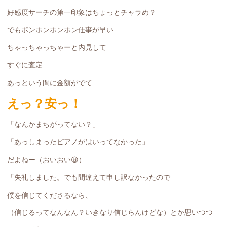
好感度サーチの第一印象はちょっとチャラめ？
でもポンポンポンポン仕事が早い
ちゃっちゃっちゃーと内見して
すぐに査定
あっという間に金額がでて
えっ？安っ！
「なんかまちがってない？」
「あっしまったピアノがはいってなかった」
だよねー（おいおい😩）
「失礼しました。でも間違えて申し訳なかったので
僕を信じてくださるなら、
（信じるってなんなん？いきなり信じらんけどな）とか思いつつ