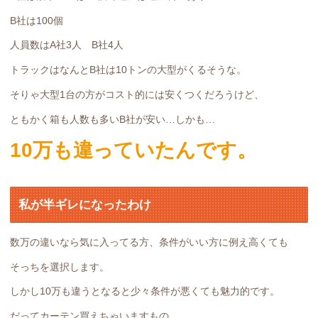
B社は100個
人員数はA社3人 B社4人
トラックはなんとB社は10トンの大型がくるそうな。
そりゃ大型1台の方がコスト的には安くつくだろうけど、
ともかく箱も人数も多いB社が安い…しかも…
10万も違っていたんです。
私が半ギレになったわけ
数万の違いなら気に入ってる方、条件がいい方に例え高くても
そっちを選択します。
しかし10万も違うとなると少々条件が悪くても魅力的です。
だってカーテン買えちゃいますもの。