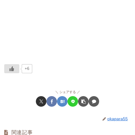
+6
シェアする
okapara55
関連記事