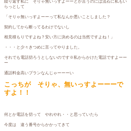
繰り返す私に そりゃ無いっすよーーとか言うのには流石に私もい
らっとして
「そりゃ無いっすよーーって私なんか悪いことしました？
契約してから断ってるわけでないし
相見積もりですよね？安い方に決めるのは当然ですよね！」
・・・と少々きつめに言ってやりました。
それでも電話切ろうとしないのです※私からかけた電話ですよーー
ー
通話料金高いプランなんじゃーーーい
こっちが そりゃ、無いっすよーーーで
すよ！！
何とか電話を切って やれやれ・・と思っていたら
今度は 違う番号からかかってきて