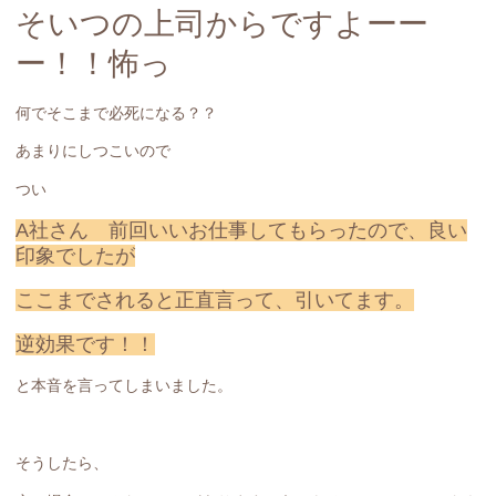
そいつの上司からですよーー
ー！！怖っ
何でそこまで必死になる？？
あまりにしつこいので
つい
A社さん 前回いいお仕事してもらったので、良い
印象でしたが
ここまでされると正直言って、引いてます。
逆効果です！！
と本音を言ってしまいました。
そうしたら、