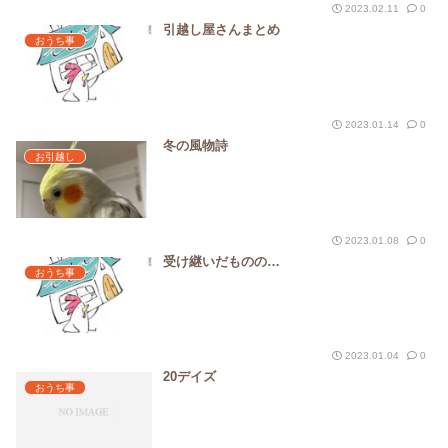
2023.02.11
0
引越し屋さんまとめ
おうち事
2023.01.14
0
冬の風物詩
お引越し
2023.01.08
0
受け継いだものの…
おうち事
2023.01.04
0
20デイズ
おうち事