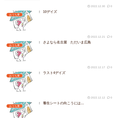
2022.12.30
0
10デイズ
おうち事
2022.12.21
0
さよなら名古屋 ただいま広島
おうち事
2022.12.17
0
ラスト4デイズ
おうち事
2022.12.12
0
養生シートの向こうには…
おうち事