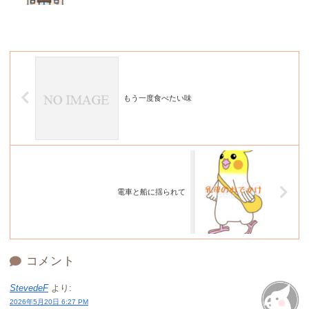
もう一度食べたい味
電車と船に揺られて
コメント
StevedeF
より:
2026年5月20日 6:27 PM