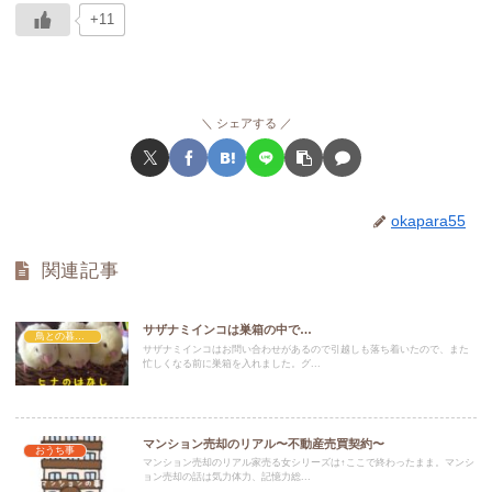
+11
シェアする
okapara55
関連記事
サザナミインコは巣箱の中で…
鳥との暮らし
サザナミインコはお問い合わせがあるので引越しも落ち着いたので、また
忙しくなる前に巣箱を入れました。グ...
マンション売却のリアル〜不動産売買契約〜
おうち事
マンション売却のリアル家売る女シリーズは↑ここで終わったまま。マンシ
ョン売却の話は気力体力、記憶力総...