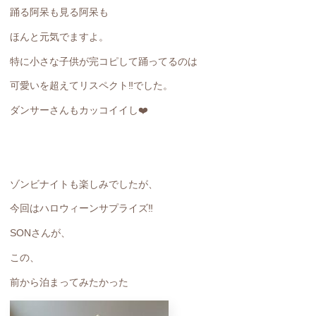
踊る阿呆も見る阿呆も
ほんと元気でますよ。
特に小さな子供が完コピして踊ってるのは
可愛いを超えてリスペクト‼️でした。
ダンサーさんもカッコイイし❤️
ゾンビナイトも楽しみでしたが、
今回はハロウィーンサプライズ‼️
SONさんが、
この、
前から泊まってみたかった