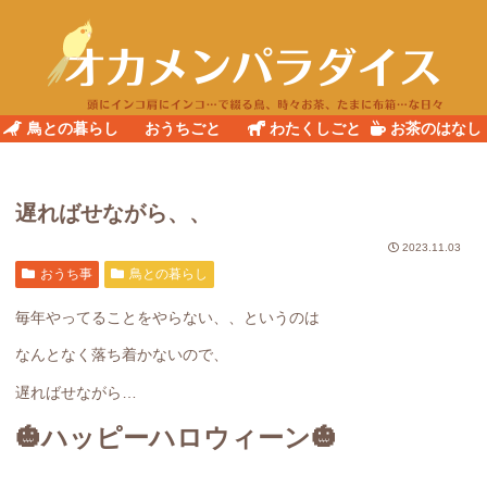
鳥との暮らし
おうちごと
わたくしごと
お茶のはなし
遅ればせながら、、
2023.11.03
おうち事
鳥との暮らし
毎年やってることをやらない、、というのは
なんとなく落ち着かないので、
遅ればせながら…
🎃ハッピーハロウィーン🎃