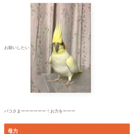
お願いしたい
パコさまーーーーーー！お力をーーー
母力