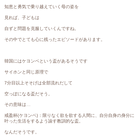
知恵と勇気で乗り越えていく母の姿を
見れば、子どもは
自ずと問題を克服していくんですね。
その中でとても心に残ったエピソードがあります。
韓国にはケヨンベという盃があるそうです
サイホンと同じ原理で
7分目以上そそげは全部流れだして
空っぽになる盃だそう。
その意味は…
戒盈杯(ケヨンベ)：限りなく欲を欲する人間に、自分自身の身分に
叶った生活をするよう諭す教訓的な盃。
なんだそうです。