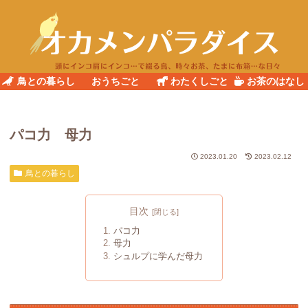
鳥との暮らし
おうちごと
わたくしごと
お茶のはなし
パコ力 母力
2023.01.20
2023.02.12
鳥との暮らし
目次
パコ力
母力
シュルプに学んだ母力