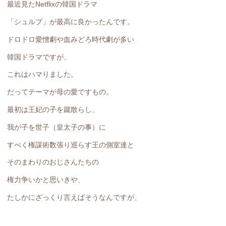
最近見たNetflixの韓国ドラマ
「シュルプ」が最高に良かったんです。
ドロドロ愛憎劇や血みどろ時代劇が多い
韓国ドラマですが、
これはハマりました。
だってテーマが母の愛ですもの。
最初は王妃の子を蹴散らし、
我が子を世子（皇太子の事）に
すべく権謀術数張り巡らす王の側室達と
そのまわりのおじさんたちの
権力争いかと思いきや、
たしかにざっくり言えばそうなんですが、