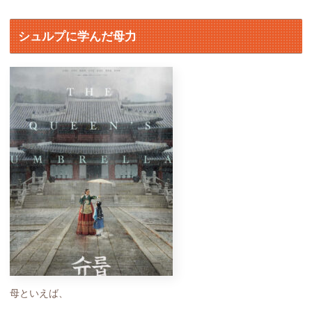
シュルプに学んだ母力
母といえば、