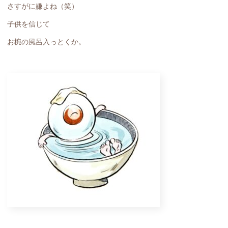
さすがに嫌よね（笑）
子供を信じて
お椀の風呂入っとくか。