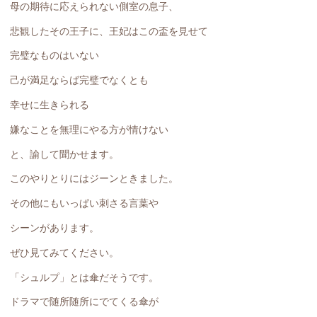
母の期待に応えられない側室の息子、
悲観したその王子に、王妃はこの盃を見せて
完璧なものはいない
己が満足ならば完璧でなくとも
幸せに生きられる
嫌なことを無理にやる方が情けない
と、諭して聞かせます。
このやりとりにはジーンときました。
その他にもいっぱい刺さる言葉や
シーンがあります。
ぜひ見てみてください。
「シュルプ」とは傘だそうです。
ドラマで随所随所にでてくる傘が