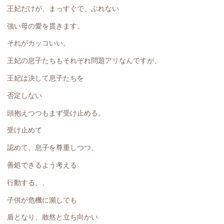
王妃だけが、まっすぐで、ぶれない
強い母の愛を貫きます。
それがカッコいい。
王妃の息子たちもそれぞれ問題アリなんですが、
王妃は決して息子たちを
否定しない
頭抱えつつもまず受け止める。
受け止めて
認めて、息子を尊重しつつ、
善処できるよう考える
行動する、、
子供が危機に瀕しても
盾となり、敢然と立ち向かい