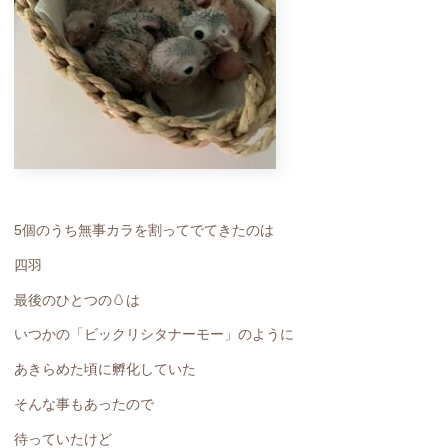
5個のうち無事カラを割ってでてきたのは
四羽
最後のひとつの🥚は
いつかの「ビックリシタナーモー」のように
あきらめた頃に孵化していた
そんな事もあったので
待っていたけど