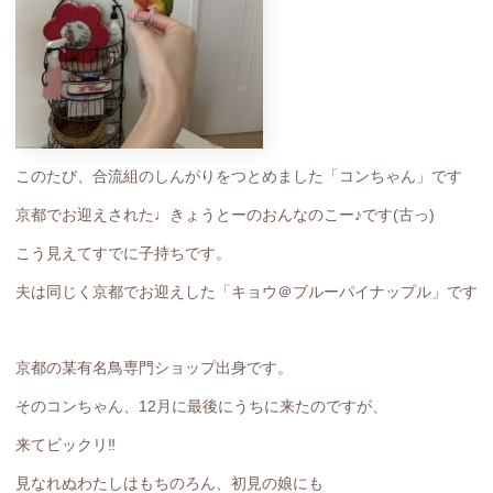
このたび、合流組のしんがりをつとめました「コンちゃん」です
京都でお迎えされた♩きょうとーのおんなのこー♪です(古っ)
こう見えてすでに子持ちです。
夫は同じく京都でお迎えした「キョウ＠ブルーパイナップル」です
京都の某有名鳥専門ショップ出身です。
そのコンちゃん、12月に最後にうちに来たのですが、
来てビックリ‼️
見なれぬわたしはもちのろん、初見の娘にも