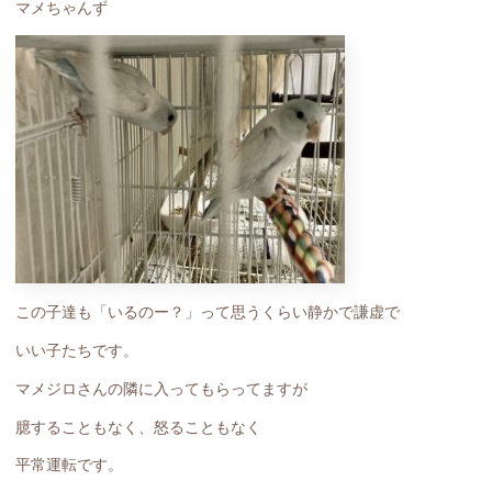
マメちゃんず
この子達も「いるのー？」って思うくらい静かで謙虚で
いい子たちです。
マメジロさんの隣に入ってもらってますが
臆することもなく、怒ることもなく
平常運転です。