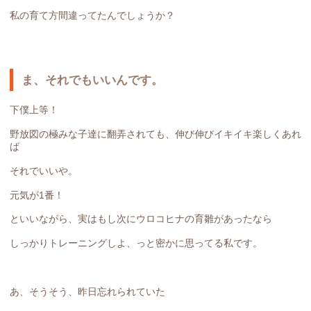
私の育て方間違ってたんでしょうか？
ま、それでもいいんです。
下僕上等！
野放図の極みな子達に翻弄されても、伸び伸びイキイキ楽しくあれ
ば
それでいいや。
元気が1番！
といいながら、実はもし次にウロコヒナの育雛があったなら
しっかりトレーニングしよ、っと密かに思ってる私です。
あ、そうそう、昨日忘れられていた