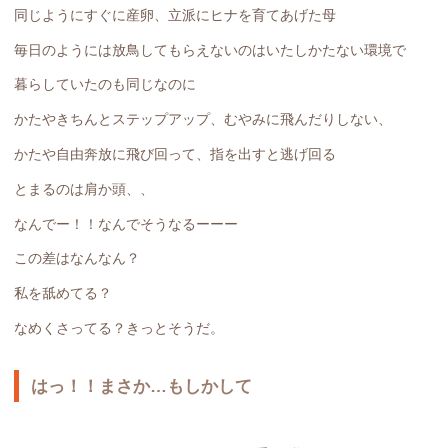
同じようにすぐに産卵、立派にヒナを育てあげた母
毎日のようには放鳥してもらえないのはいたしかたない環境で
暮らしていたのも同じなのに
かたやきちんとステップアップ、むやみに飛んだりしない、
かたや自由奔放に飛び回って、指を出すと逃げ回る
とまるのは肩か頭、、
なんでー！！なんでそうなるーーー
この差はなんなん？
私を舐めてる？
なめくさってる？きっとそうだ。
はっ！！まさか…もしかして