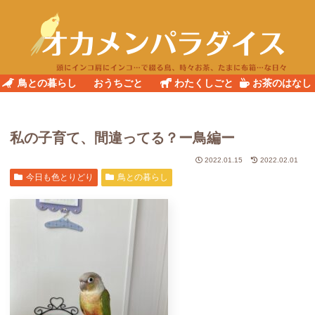
鳥との暮らし
おうちごと
わたくしごと
お茶のはなし
私の子育て、間違ってる？ー鳥編ー
2022.01.15
2022.02.01
今日も色とりどり
鳥との暮らし