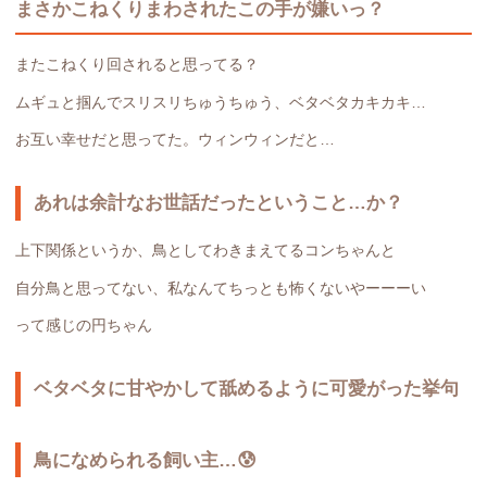
まさかこねくりまわされたこの手が嫌いっ？
またこねくり回されると思ってる？
ムギュと掴んでスリスリちゅうちゅう、ベタベタカキカキ…
お互い幸せだと思ってた。ウィンウィンだと…
あれは余計なお世話だったということ…か？
上下関係というか、鳥としてわきまえてるコンちゃんと
自分鳥と思ってない、私なんてちっとも怖くないやーーーい
って感じの円ちゃん
ベタベタに甘やかして舐めるように可愛がった挙句
鳥になめられる飼い主…😰