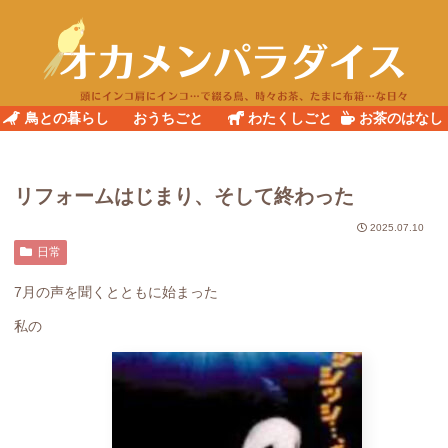
鳥との暮らし
おうちごと
わたくしごと
お茶のはなし
リフォームはじまり、そして終わった
2025.07.10
日常
7月の声を聞くとともに始まった
私の