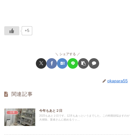
+5
シェアする
okapara55
関連記事
今年もあと２日
日常
2025もあと２日です。12月もあっというまでした。この時期頭悩ますのが
大掃除。業者さんに頼めるリッ...