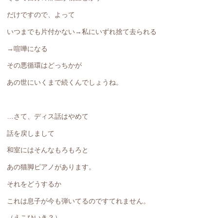
だけですので、よって
いつまでも片付かない→私にいずれ捨て去られる
→喧嘩になる
その悪循環はどっちかが
あの世にいくまで続くんでしょうね。
…さて、ディス話はやめて
話を戻しまして
和室にはそんなもろもろと
あの猫脚ピアノがあります。
それをどうするか
これは息子が今も弾いてるのですてれません。
（えこひいき？）