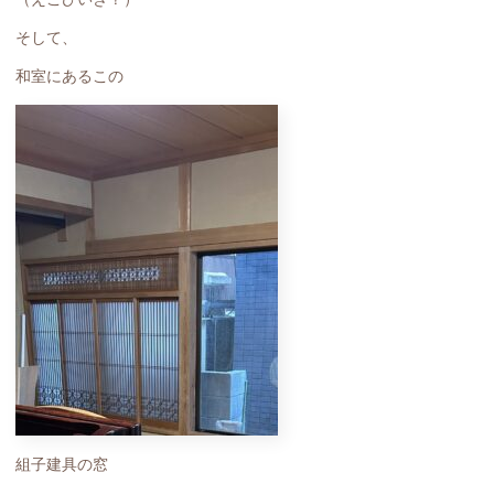
そして、
和室にあるこの
組子建具の窓