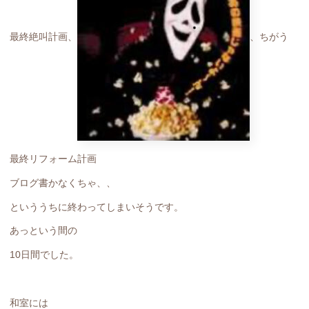
最終絶叫計画、
、ちがう
最終リフォーム計画
ブログ書かなくちゃ、、
といううちに終わってしまいそうです。
あっという間の
10日間でした。
和室には