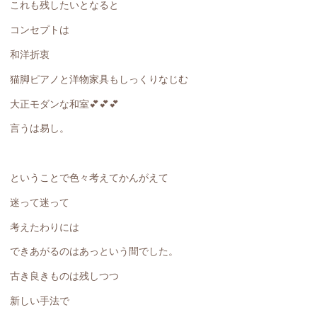
これも残したいとなると
コンセプトは
和洋折衷
猫脚ピアノと洋物家具もしっくりなじむ
大正モダンな和室💕💕💕
言うは易し。
ということで色々考えてかんがえて
迷って迷って
考えたわりには
できあがるのはあっという間でした。
古き良きものは残しつつ
新しい手法で