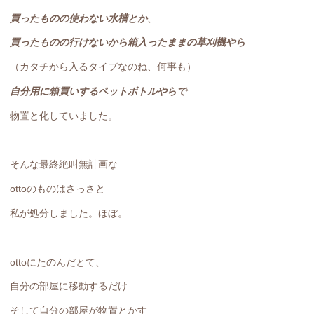
買ったものの使わない水槽とか
、
買ったものの行けないから箱入ったままの草刈機やら
（カタチから入るタイプなのね、何事も）
自分用に箱買いするペットボトルやらで
物置と化していました。
そんな最終絶叫無計画な
ottoのものはさっさと
私が処分しました。ほぼ。
ottoにたのんだとて、
自分の部屋に移動するだけ
そして自分の部屋が物置とかす