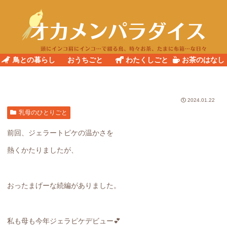
鳥との暮らし
おうちごと
わたくしごと
お茶のはなし
2024.01.22
乳母のひとりごと
前回、ジェラートピケの温かさを
熱くかたりましたが、
おったまげーな続編がありました。
私も母も今年ジェラピケデビュー💕