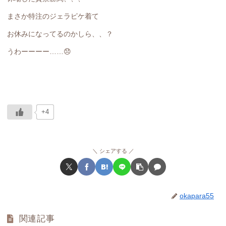
まさか特注のジェラピケ着て
お休みになってるのかしら、、？
うわーーーー……😞
+4
シェアする
okapara55
関連記事