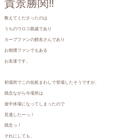
貴景勝関‼️
教えてくださったのは
うちのウロコ親戚であり
カープファンの鯉友さんであり
お相撲ファンでもある
お友達です。
初場所でこの化粧まわしで登場したそうですが、
残念ながら今場所は
途中休場になってしまったので
見逃したーっ！
残念っ！
それにしても、