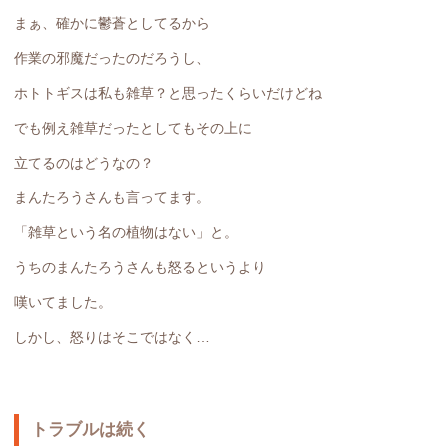
まぁ、確かに鬱蒼としてるから
作業の邪魔だったのだろうし、
ホトトギスは私も雑草？と思ったくらいだけどね
でも例え雑草だったとしてもその上に
立てるのはどうなの？
まんたろうさんも言ってます。
「雑草という名の植物はない」と。
うちのまんたろうさんも怒るというより
嘆いてました。
しかし、怒りはそこではなく…
トラブルは続く