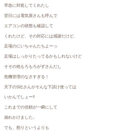
早急に対処してくれたし
翌日には電気屋さんも呼んで
エアコンの状態も確認して
くれたけど、その対応には感謝だけど、
足場のにいちゃんたちよーっ
足場はしっかりたってるかもしれないけど
そその他もろもろがずさんだし
危機管理のなさすぎる！
天下のS社さんがそんな下請け使っては
いかんでしょー‼️
これまでの信頼が一瞬にして
崩れかけました。
でも、怒りというよりも