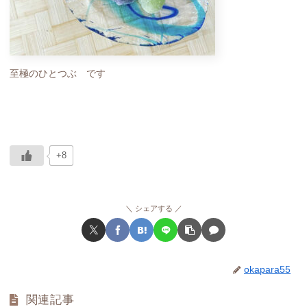
至極のひとつぶ です
+8
シェアする
okapara55
関連記事