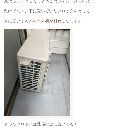
見たら、こっちもちょっとだけふんづけていた
だけでなく、下に置いていたブロックをとって
直に置いてるから室外機が斜めになってる。
とったブロックは足場の上に置いてる！