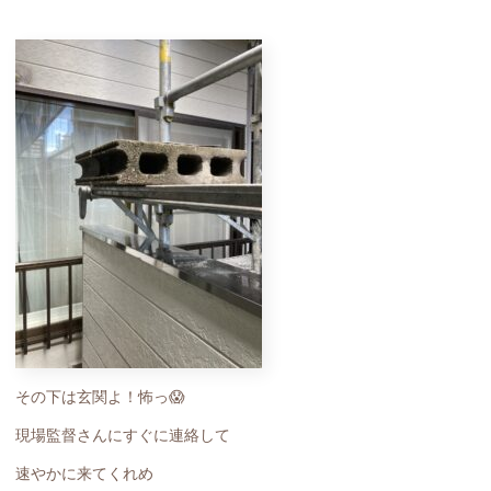
その下は玄関よ！怖っ😱
現場監督さんにすぐに連絡して
速やかに来てくれめ