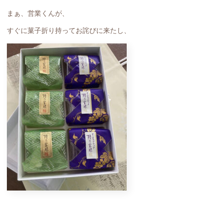
まぁ、営業くんが、
すぐに菓子折り持ってお詫びに来たし、