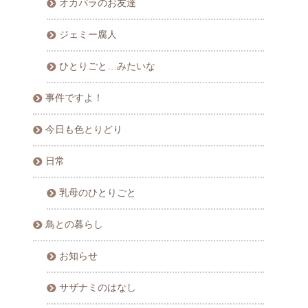
オカパラのお友達
ジェミー腐人
ひとりごと…みたいな
事件ですよ！
今日も色とりどり
日常
乳母のひとりごと
鳥との暮らし
お知らせ
サザナミのはなし