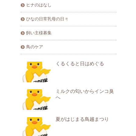
ヒナのはなし
ひなの日常乳母の日々
飼い主様募集
鳥のケア
くるくると日はめぐる
ミルクの匂いからインコ臭
へ
夏がはじまる鳥越まつり