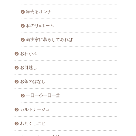
家売るオンナ
私のリ⭐︎ホーム
義実家に暮らしてみれば
おわかれ
お引越し
お茶のはなし
一日一茶一日一善
カルトナージュ
わたくしごと