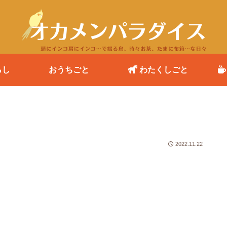
らし
おうちごと
わたくしごと
2022.11.22