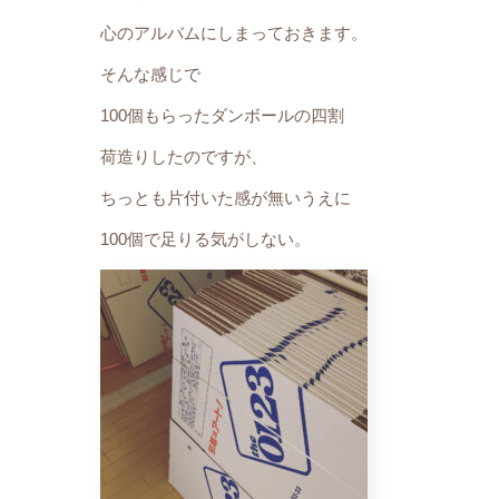
心のアルバムにしまっておきます。
そんな感じで
100個もらったダンボールの四割
荷造りしたのですが、
ちっとも片付いた感が無いうえに
100個で足りる気がしない。