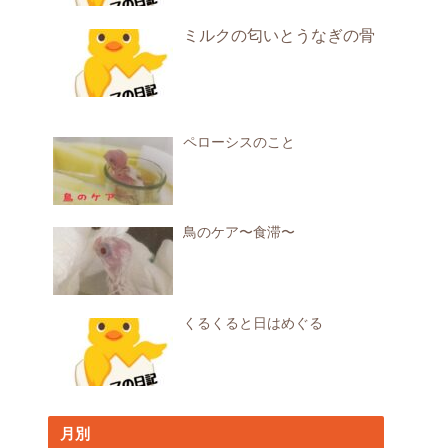
ミルクの匂いとうなぎの骨
ペローシスのこと
鳥のケア〜食滞〜
くるくると日はめぐる
月別