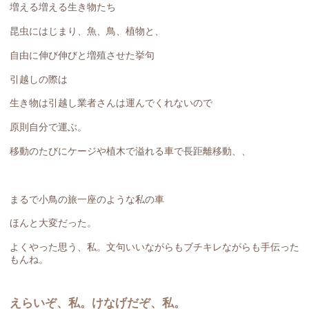
増える増える生き物たち
昆虫にはじまり、魚、鳥、植物と、
自由に伸び伸びと増殖させた挙句
引越しの際は
生き物は引越し業者さんは運んでくれないので
原則自分で運ぶ。
移動のたびにケージや植木で溢れる車で長距離移動、、
まるで小鳥の旅一座のような私の車
ほんと大変だった。
よくやった思う、私。文句いいながらもブチキレながらも手伝った
もんね。
えらいぞ、私。けなげだぞ、私。