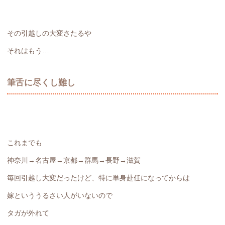
その引越しの大変さたるや
それはもう…
筆舌に尽くし難し
これまでも
神奈川→名古屋→京都→群馬→長野→滋賀
毎回引越し大変だったけど、特に単身赴任になってからは
嫁といううるさい人がいないので
タガが外れて