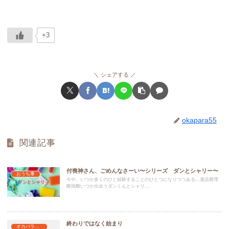
+3
シェアする
okapara55
関連記事
付喪神さん、ごめんなさーい〜シリーズ ダンとシャリー〜
おうち事
今や、いつか多くのひと経験することのひとつになりつつある…遺品整理
断捨離いつか出会うダンくんとシャリ...
終わりではなく始まり
オカパラのお友達