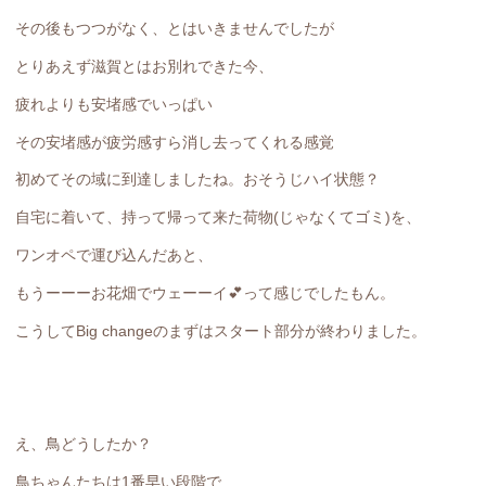
その後もつつがなく、とはいきませんでしたが
とりあえず滋賀とはお別れできた今、
疲れよりも安堵感でいっぱい
その安堵感が疲労感すら消し去ってくれる感覚
初めてその域に到達しましたね。おそうじハイ状態？
自宅に着いて、持って帰って来た荷物(じゃなくてゴミ)を、
ワンオペで運び込んだあと、
もうーーーお花畑でウェーーイ💕って感じでしたもん。
こうしてBig changeのまずはスタート部分が終わりました。
え、鳥どうしたか？
鳥ちゃんたちは1番早い段階で