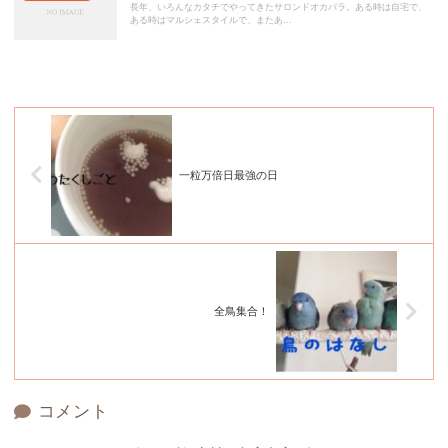
長年、いろんなカタチでやってきたサロンドオカパラ。ある時は自宅で、
ある時はマルシェスタイルで、またあ...
一粒万倍日最強の日
全鳥集合！
コメント