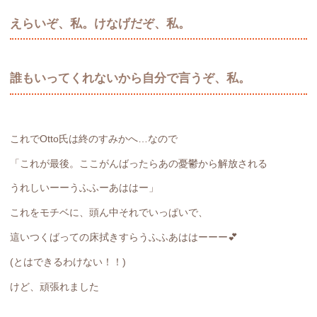
えらいぞ、私。けなげだぞ、私。
誰もいってくれないから自分で言うぞ、私。
これでOtto氏は終のすみかへ…なので
「これが最後。ここがんばったらあの憂鬱から解放される
うれしいーーうふふーあははー」
これをモチベに、頭ん中それでいっぱいで、
這いつくばっての床拭きすらうふふあははーーー💕
(とはできるわけない！！)
けど、頑張れました