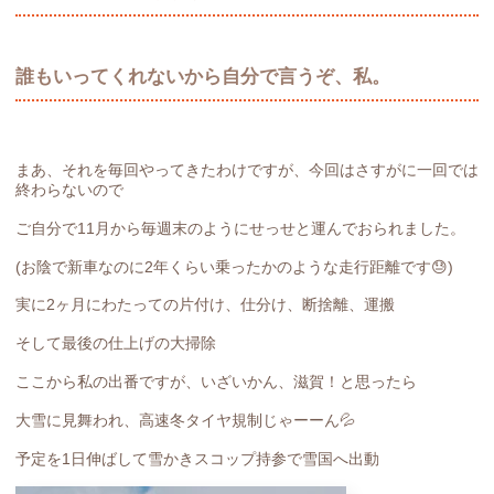
誰もいってくれないから自分で言うぞ、私。
まあ、それを毎回やってきたわけですが、今回はさすがに一回では
終わらないので
ご自分で11月から毎週末のようにせっせと運んでおられました。
(お陰で新車なのに2年くらい乗ったかのような走行距離です😓)
実に2ヶ月にわたっての片付け、仕分け、断捨離、運搬
そして最後の仕上げの大掃除
ここから私の出番ですが、いざいかん、滋賀！と思ったら
大雪に見舞われ、高速冬タイヤ規制じゃーーん💦
予定を1日伸ばして雪かきスコップ持参で雪国へ出動