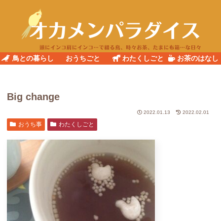
鳥との暮らし
おうちごと
わたくしごと
お茶のはなし
Big change
2022.01.13
2022.02.01
おうち事
わたくしごと