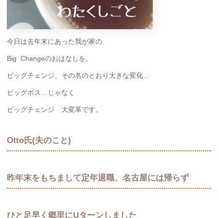
今日は去年末にあった我が家の
Big Changeのおはなしを。
ビッグチェンジ、その名のとおり大きな変化…
ビッグボス…じゃなく
ビッグチェンジ 大変革です。
Otto氏(夫のこと)
昨年末をもちまして定年退職、名古屋には帰らず
ひと足早く郷里にUターンしました