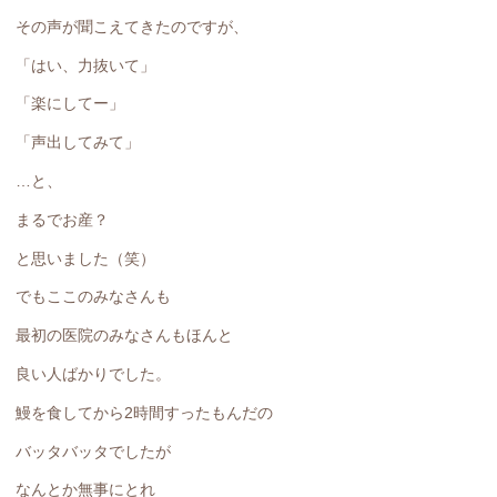
その声が聞こえてきたのですが、
「はい、力抜いて」
「楽にしてー」
「声出してみて」
…と、
まるでお産？
と思いました（笑）
でもここのみなさんも
最初の医院のみなさんもほんと
良い人ばかりでした。
鰻を食してから2時間すったもんだの
バッタバッタでしたが
なんとか無事にとれ