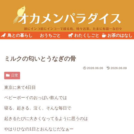
鳥との暮らし
おうちごと
わたくしごと
お茶のはなし
ミルクの匂いとうなぎの骨
2026.06.06
2026.06.09
日常
東京に来て4日目
ベビーボーイのおっぱい飲んでは
寝る、起きる、泣く、そんな毎日で
起きるたびに大きくなってるように思うのは
やはりひなの1日とおんなじだなぁー