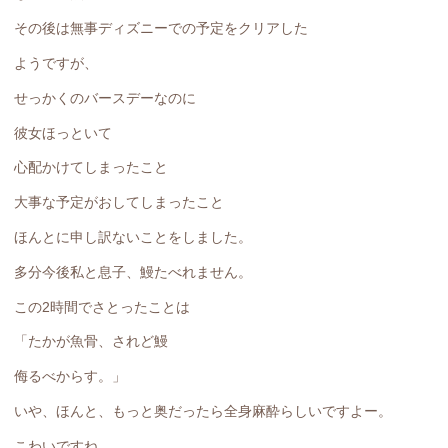
その後は無事ディズニーでの予定をクリアした
ようですが、
せっかくのバースデーなのに
彼女ほっといて
心配かけてしまったこと
大事な予定がおしてしまったこと
ほんとに申し訳ないことをしました。
多分今後私と息子、鰻たべれません。
この2時間でさとったことは
「たかが魚骨、されど鰻
侮るべからす。」
いや、ほんと、もっと奥だったら全身麻酔らしいですよー。
こわいですね