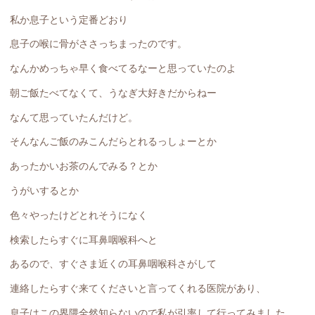
私か息子という定番どおり
息子の喉に骨がささっちまったのです。
なんかめっちゃ早く食べてるなーと思っていたのよ
朝ご飯たべてなくて、うなぎ大好きだからねー
なんて思っていたんだけど。
そんなんご飯のみこんだらとれるっしょーとか
あったかいお茶のんでみる？とか
うがいするとか
色々やったけどとれそうになく
検索したらすぐに耳鼻咽喉科へと
あるので、すぐさま近くの耳鼻咽喉科さがして
連絡したらすぐ来てくださいと言ってくれる医院があり、
息子はこの界隈全然知らないので私が引率して行ってみました