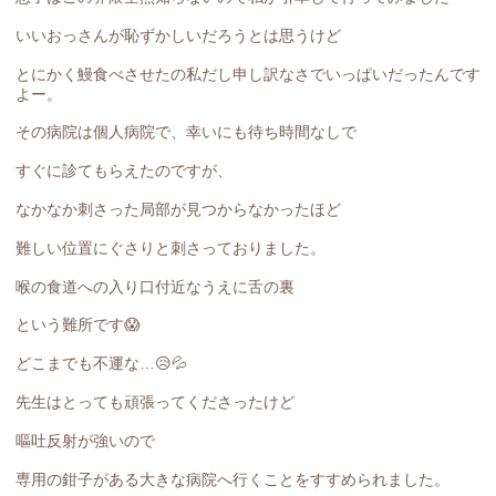
いいおっさんが恥ずかしいだろうとは思うけど
とにかく鰻食べさせたの私だし申し訳なさでいっぱいだったんです
よー。
その病院は個人病院で、幸いにも待ち時間なしで
すぐに診てもらえたのですが、
なかなか刺さった局部が見つからなかったほど
難しい位置にぐさりと刺さっておりました。
喉の食道への入り口付近なうえに舌の裏
という難所です😱
どこまでも不運な…😥💦
先生はとっても頑張ってくださったけど
嘔吐反射が強いので
専用の鉗子がある大きな病院へ行くことをすすめられました。