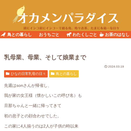
鳥との暮らし
おうちごと
わたくしごと
お茶のはなし
乳母業、母業、そして娘業まで
2024.03.19
ひなの日常乳母の日々
鳥との暮らし
先週はsonさんが帰省し、
我が家の女王様（懐かしいこの呼び名）も
旦那ちゃんと一緒に帰ってきて
初の息子との顔合わせでした。
この家に4人揃うのは2人が子供の時以来