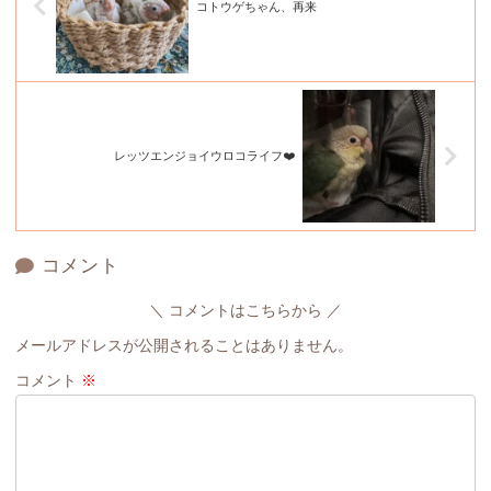
コトウゲちゃん、再来
レッツエンジョイウロコライフ❤️
コメント
コメントはこちらから
メールアドレスが公開されることはありません。
コメント
※