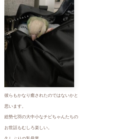
彼らもかなり癒されたのではないかと
思います。
総勢七羽の大中小なチビちゃんたちの
お世話もむしろ楽しい。
久しぶりの乳母業、