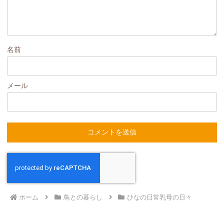
名前
メール
ホーム
鳥との暮らし
ひなの日常乳母の日々